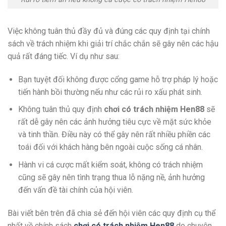
Việc không tuân thủ đầy đủ và đúng các quy định tại chính
sách về trách nhiệm khi giải trí chắc chắn sẽ gây nên các hậu
quả rất đáng tiếc. Ví dụ như sau:
Bạn tuyệt đối không được cổng game hỗ trợ pháp lý hoặc
tiến hành bồi thường nếu như các rủi ro xấu phát sinh.
Không tuân thủ quy định
chơi có trách nhiệm Hen88
sẽ
rất dễ gây nên các ảnh hưởng tiêu cực về mặt sức khỏe
và tinh thần. Điều này có thể gây nên rất nhiều phiền các
toái đối với khách hàng bên ngoài cuộc sống cá nhân.
Hành vi cá cược mất kiểm soát, không có trách nhiệm
cũng sẽ gây nên tình trạng thua lỗ nặng nề, ảnh hưởng
đến vấn đề tài chính của hội viên.
Bài viết bên trên đã chia sẻ đến hội viên các quy định cụ thể
nhất về chính sách
chơi có trách nhiệm Hen88
do chuyên