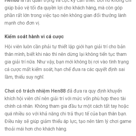
Hen88
là rất quan trọng và cực kỳ cần thiết. Bởi nó không chỉ
giúp bảo vệ tối đa quyền lợi cho khách hàng, mà còn góp
phần rất lớn trong việc tạo nên không gian đổi thưởng lành
mạnh cho đơn vị.
Kiểm soát hành vi cá cược
Hội viên luôn cần phải tự thiết lập giới hạn giải trí cho bản
thân mình, biết khi nào thì nên dừng lại không tiến tục tham
gia giải trí nữa. Như vậy, bạn mới không bị rơi vào tình trạng
cá cược mất kiểm soát, hạn chế đưa ra các quyết định sai
lầm, thiếu suy nghĩ.
Chơi có trách nhiệm Hen88
đã đưa ra quy định khuyến
khích hội viên chỉ nên giải trí với mức vốn phù hợp theo tài
chính cá nhân. Không tham gia đầu tư một cách tất tay hoặc
quá nhiều so với khả năng chi trả thực tế của bạn thân bạn.
Điều này sẽ giúp giảm thiểu áp lực, tạo nên tâm lý chơi game
thoải mái hơn cho khách hàng.