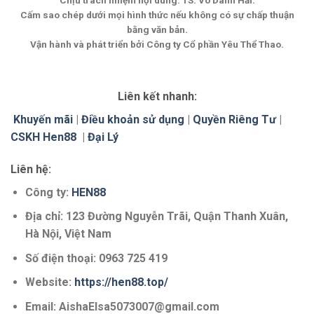
Chịu trách nhiệm nội dung: TS. Võ Danh Hải.
Cấm sao chép dưới mọi hình thức nếu không có sự chấp thuận
bằng văn bản.
Vận hành và phát triển bởi Công ty Cổ phần Yêu Thể Thao.
Liên kết nhanh:
Khuyến mãi
|
Điều khoản sử dụng
|
Quyền Riêng Tư
|
CSKH Hen88
|
Đại Lý
Liên hệ:
Công ty:
HEN88
Địa chỉ: 123 Đường Nguyễn Trãi, Quận Thanh Xuân,
Hà Nội, Việt Nam
Số điện thoại: 0963 725 419
Website:
https://hen88.top/
Email:
AishaElsa5073007@gmail.com