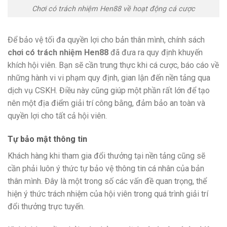
Chơi có trách nhiệm Hen88 về hoạt động cá cược
Để bảo vệ tối đa quyền lợi cho bản thân mình, chính sách
chơi có trách nhiệm Hen88
đã đưa ra quy định khuyến
khích hội viên. Bạn sẽ cần trung thực khi cá cược, báo cáo về
những hành vi vi phạm quy định, gian lận đến nền tảng qua
dịch vụ CSKH. Điều này cũng giúp một phần rất lớn để tạo
nên một địa điểm giải trí công bằng, đảm bảo an toàn và
quyền lợi cho tất cả hội viên.
Tự bảo mật thông tin
Khách hàng khi tham gia đổi thưởng tại nền tảng cũng sẽ
cần phải luôn ý thức tự bảo vệ thông tin cá nhân của bản
thân mình. Đây là một trong số các vấn đề quan trọng, thể
hiện ý thức trách nhiệm của hội viên trong quá trình giải trí
đổi thưởng trực tuyến.